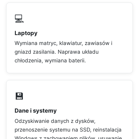
💻
Laptopy
Wymiana matryc, klawiatur, zawiasów i
gniazd zasilania. Naprawa układu
chłodzenia, wymiana baterii.
💾
Dane i systemy
Odzyskiwanie danych z dysków,
przenoszenie systemu na SSD, reinstalacja
Windows z zachowaniem plików, usuwanie