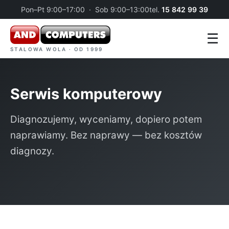
Pon–Pt 9:00–17:00 · Sob 9:00–13:00
tel.
15 842 99 39
☰
STALOWA WOLA · OD 1999
Serwis komputerowy
Diagnozujemy, wyceniamy, dopiero potem
naprawiamy. Bez naprawy — bez kosztów
diagnozy.