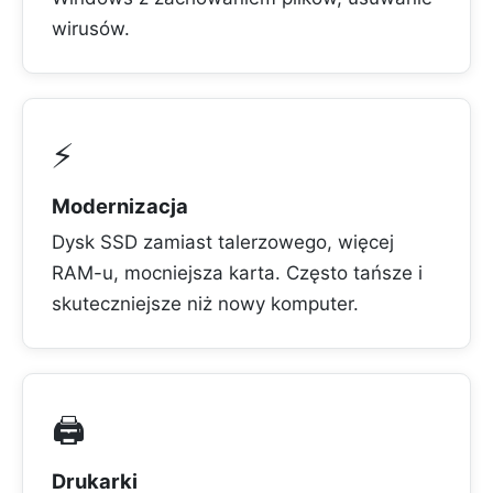
wirusów.
⚡
Modernizacja
Dysk SSD zamiast talerzowego, więcej
RAM-u, mocniejsza karta. Często tańsze i
skuteczniejsze niż nowy komputer.
🖨️
Drukarki