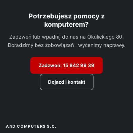
Potrzebujesz pomocy z
komputerem?
Zadzwoń lub wpadnij do nas na Okulickiego 80.
Doradzimy bez zobowiązań i wycenimy naprawę.
Zadzwoń: 15 842 99 39
Dojazd i kontakt
AND COMPUTERS S.C.