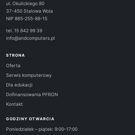
ul. Okulickiego 80
37-450 Stalowa Wola
NIP 865-255-88-15
tel.
15 842 99 39
info@andcomputers.pl
STRONA
Oferta
Serwis komputerowy
Dla edukacji
Dofinansowania PFRON
Kontakt
GODZINY OTWARCIA
Poniedziałek – piątek: 9:00–17:00