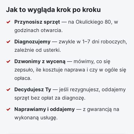
Jak to wygląda krok po kroku
Przynosisz sprzęt
— na Okulickiego 80, w
godzinach otwarcia.
Diagnozujemy
— zwykle w 1–7 dni roboczych,
zależnie od usterki.
Dzwonimy z wyceną
— mówimy, co się
zepsuło, ile kosztuje naprawa i czy w ogóle się
opłaca.
Decydujesz Ty
— jeśli rezygnujesz, oddajemy
sprzęt bez opłat za diagnozę.
Naprawiamy i oddajemy
— z gwarancją na
wykonaną usługę.